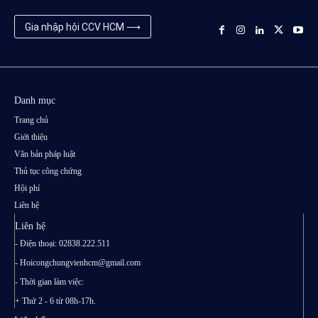
Gia nhập hội CCV HCM ⟶
Danh mục
Trang chủ
Giới thiệu
Văn bản pháp luật
Thủ tục công chứng
Hội phí
Liên hệ
Liên hệ
- Điện thoại: 02838.222.511
-
Hoicongchungvienhcm@gmail.com
- Thời gian làm việc:
+ Thứ 2 - 6 từ 08h-17h.