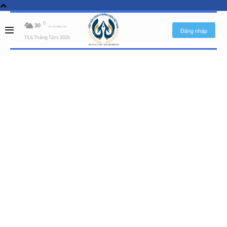
C
30
Ho Chi Minh City
Đăng nhập
T5,6 Tháng Tám, 2026