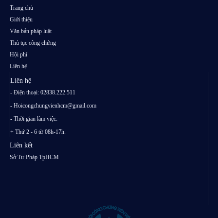
Trang chủ
Giới thiệu
Văn bản pháp luật
Thủ tục công chứng
Hội phí
Liên hệ
Liên hệ
- Điện thoại: 02838.222.511
-
Hoicongchungvienhcm@gmail.com
- Thời gian làm việc:
+ Thứ 2 - 6 từ 08h-17h.
Liên kết
Sở Tư Pháp TpHCM