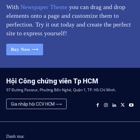
With
Newspaper Theme
you can drag and drop
elements onto a page and customize them to
perfection. Try it out today and create the perfect
site to express yourself!
Buy Now ⟶
Hội Công chứng viên Tp HCM
97 Đường Pasteur, Phường Bến Nghé, Quận 1, TP. Hồ Chí Minh.
Gia nhập hội CCV HCM ⟶
Danh mục