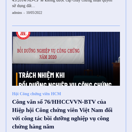
43/2014/NĐ-CP sẽ không được cấp Giấy chứng nhận quyền
sử dụng đất...
admins
-
10/05/2022
Hội Công chứng viên HCM
Công văn số 76/HHCCVVN-BTV của
Hiệp hội Công chứng viên Việt Nam đối
với công tác bồi dưỡng nghiệp vụ công
chứng hàng năm