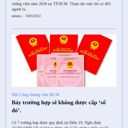
chứng viên năm 2018 tại TP.HCM. Tham dự cuộc thi có 403
người là...
admins
-
10/05/2022
Hội Công chứng viên HCM
Bảy trường hợp sẽ không được cấp ‘sổ
đỏ’.
Có 7 trường hợp được quy định tại Điều 19, Nghị định