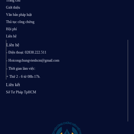
Trang chủ
Giới thiệu
Văn bản pháp luật
Thủ tục công chứng
Hội phí
Liên hệ
Liên hệ
- Điện thoại: 02838.222.511
-
Hoicongchungvienhcm@gmail.com
- Thời gian làm việc:
+ Thứ 2 - 6 từ 08h-17h.
Liên kết
Sở Tư Pháp TpHCM