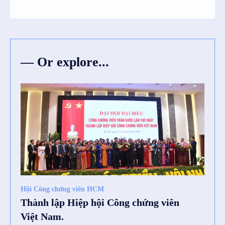
― Or explore...
SI6IjEwIn0=”
Hội Công chứng viên HCM
Thành lập Hiệp hội Công chứng viên
Việt Nam.