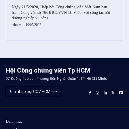
Ngày 21/5/2020, Hiệp hội Công chứng viên Việt Nam ban
hành Công văn số 76/HHCCVVN-BTV đối với công tác bồi
dưỡng nghiệp vụ công...
admins
-
10/05/2022
Hội Công chứng viên Tp HCM
97 Đường Pasteur, Phường Bến Nghé, Quận 1, TP. Hồ Chí Minh.
Gia nhập hội CCV HCM ⟶
Danh mục