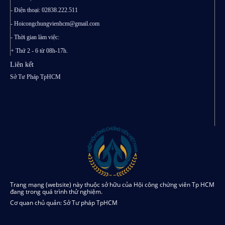
- Điện thoại: 02838.222.511
-
Hoicongchungvienhcm@gmail.com
- Thời gian làm việc:
+ Thứ 2 - 6 từ 08h-17h.
Liên kết
Sở Tư Pháp TpHCM
Trang mạng (website) này thuộc sở hữu của Hội công chứng viên Tp HCM
đang trong quá trình thử nghiệm.
Cơ quan chủ quản: Sở Tư pháp TpHCM