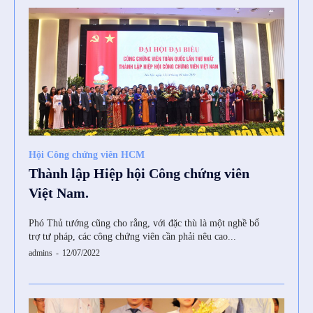
Hội Công chứng viên HCM
Thành lập Hiệp hội Công chứng viên
SI6IjEwIn0=”
Việt Nam.
Phó Thủ tướng cũng cho rằng, với đặc thù là một nghề bổ
trợ tư pháp, các công chứng viên cần phải nêu cao...
admins
-
12/07/2022