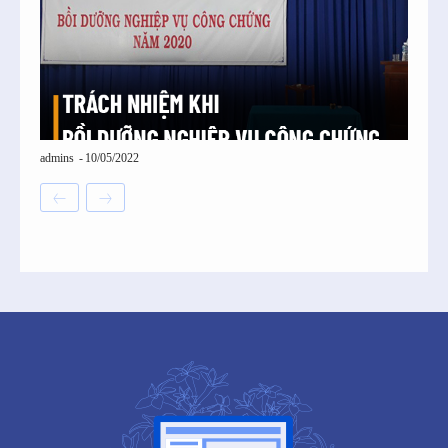
admins
-
10/05/2022