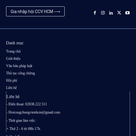
Gia nhập hội CCV HCM ⟶
Danh mục
Trang chủ
Giới thiệu
Văn bản pháp luật
Thủ tục công chứng
Hội phí
Liên hệ
Liên hệ
- Điện thoại: 02838.222.511
-
Hoicongchungvienhcm@gmail.com
- Thời gian làm việc:
+ Thứ 2 - 6 từ 08h-17h.