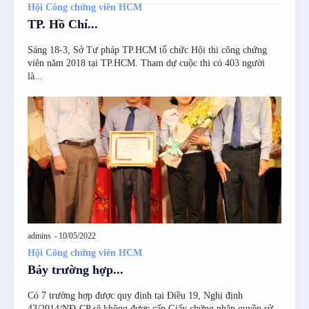
Hội Công chứng viên HCM
TP. Hồ Chí...
Sáng 18-3, Sở Tư pháp TP.HCM tổ chức Hội thi công chứng
viên năm 2018 tại TP.HCM. Tham dự cuộc thi có 403 người
là...
admins
-
10/05/2022
Hội Công chứng viên HCM
Bảy trường hợp...
Có 7 trường hợp được quy định tại Điều 19, Nghị định
43/2014/NĐ-CP sẽ không được cấp Giấy chứng nhận quyền sử