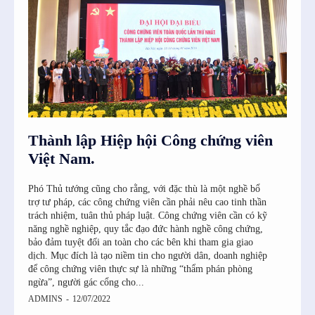
Thành lập Hiệp hội Công chứng viên
Việt Nam.
SI6IjEwIn0=”
Phó Thủ tướng cũng cho rằng, với đặc thù là một nghề bổ
trợ tư pháp, các công chứng viên cần phải nêu cao tinh thần
trách nhiệm, tuân thủ pháp luật. Công chứng viên cần có kỹ
năng nghề nghiệp, quy tắc đạo đức hành nghề công chứng,
bảo đảm tuyệt đối an toàn cho các bên khi tham gia giao
dịch. Mục đích là tạo niềm tin cho người dân, doanh nghiệp
để công chứng viên thực sự là những “thẩm phán phòng
ngừa”, người gác cổng cho...
ADMINS
-
12/07/2022