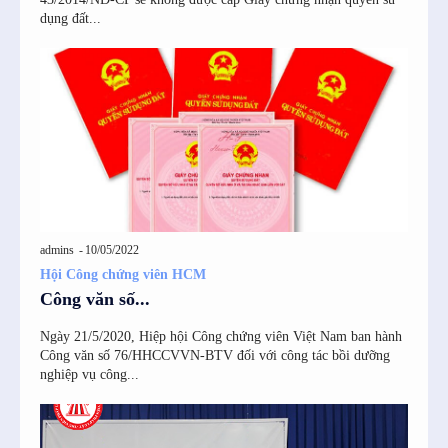
dụng đất...
admins
-
10/05/2022
Hội Công chứng viên HCM
Công văn số...
Ngày 21/5/2020, Hiệp hội Công chứng viên Việt Nam ban hành
Công văn số 76/HHCCVVN-BTV đối với công tác bồi dưỡng
nghiệp vụ công...